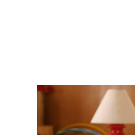
ARROZ
PASTA
GALLETAS
VEGETARIANO