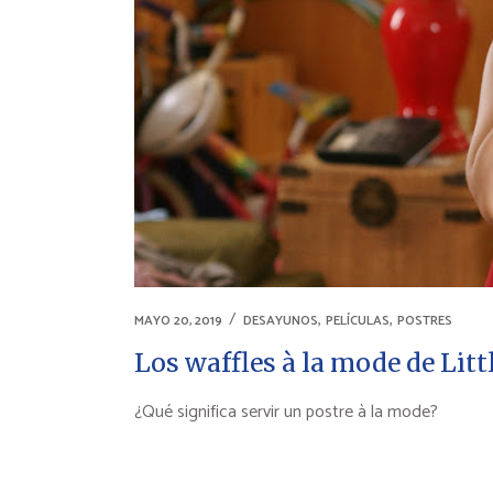
,
,
MAYO 20, 2019
DESAYUNOS
PELÍCULAS
POSTRES
Los waffles à la mode de Lit
¿Qué significa servir un postre à la mode?