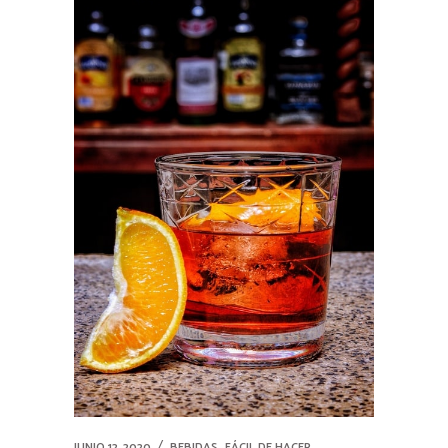
,
JUNIO 12, 2020
BEBIDAS
FÁCIL DE HACER