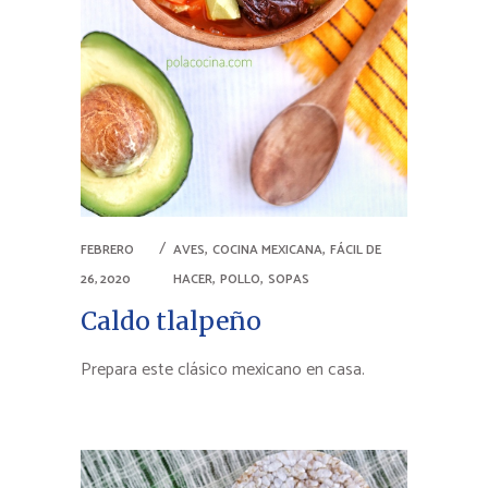
,
,
FEBRERO
AVES
COCINA MEXICANA
FÁCIL DE
,
,
26, 2020
HACER
POLLO
SOPAS
Caldo tlalpeño
Prepara este clásico mexicano en casa.