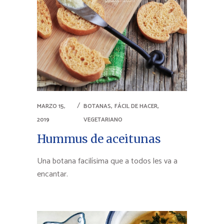
,
,
MARZO 15,
BOTANAS
FÁCIL DE HACER
2019
VEGETARIANO
Hummus de aceitunas
Una botana facilísima que a todos les va a
encantar.