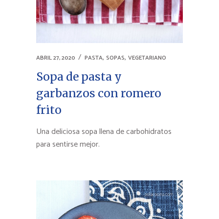
,
,
ABRIL 27, 2020
PASTA
SOPAS
VEGETARIANO
Sopa de pasta y
garbanzos con romero
frito
Una deliciosa sopa llena de carbohidratos
para sentirse mejor.