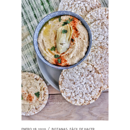
,
ENERO 28, 2020
BOTANAS
FÁCIL DE HACER