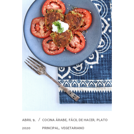
,
,
ABRIL 9,
COCINA ÁRABE
FÁCIL DE HACER
PLATO
,
2020
PRINCIPAL
VEGETARIANO