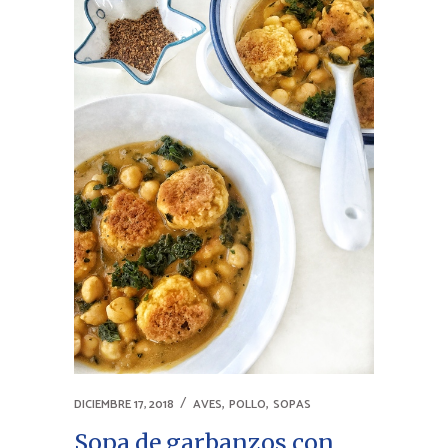
,
,
DICIEMBRE 17, 2018
AVES
POLLO
SOPAS
Sopa de garbanzos con