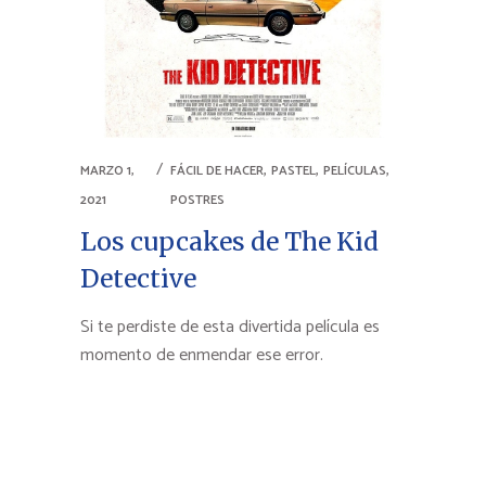
,
,
,
MARZO 1,
FÁCIL DE HACER
PASTEL
PELÍCULAS
2021
POSTRES
Los cupcakes de The Kid
Detective
Si te perdiste de esta divertida película es
momento de enmendar ese error.