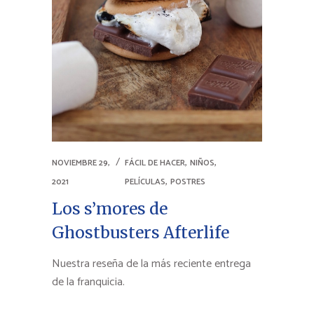
,
,
NOVIEMBRE 29,
FÁCIL DE HACER
NIÑOS
,
2021
PELÍCULAS
POSTRES
Los s’mores de
Ghostbusters Afterlife
Nuestra reseña de la más reciente entrega
de la franquicia.