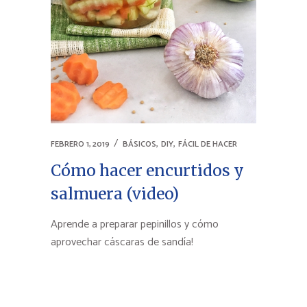
,
,
FEBRERO 1, 2019
BÁSICOS
DIY
FÁCIL DE HACER
Cómo hacer encurtidos y
salmuera (video)
Aprende a preparar pepinillos y cómo
aprovechar cáscaras de sandía!