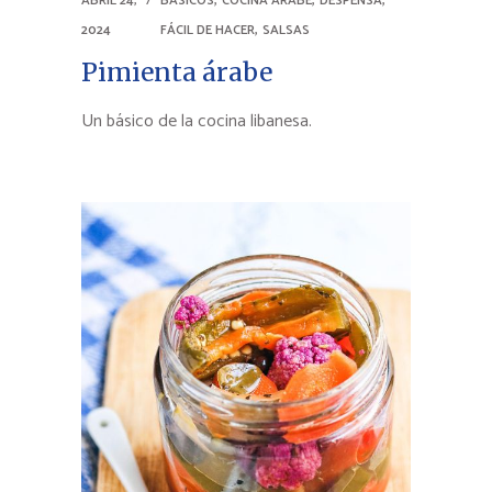
ABRIL 24,
BÁSICOS
COCINA ÁRABE
DESPENSA
,
2024
FÁCIL DE HACER
SALSAS
Pimienta árabe
Un básico de la cocina libanesa.