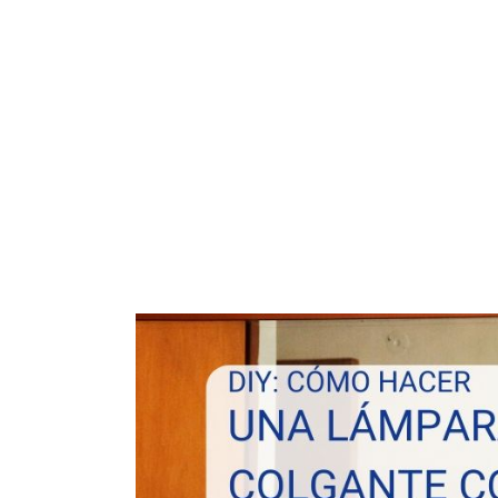
ARROZ
PASTA
GALLETAS
VEGETARIANO