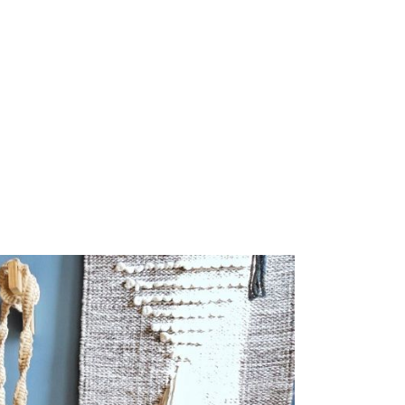
GALLETAS
VEGETARIANO