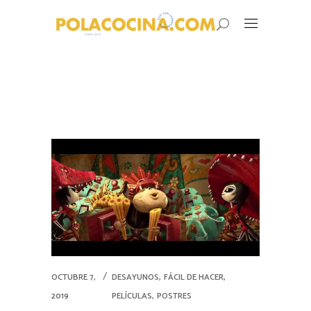
,
,
OCTUBRE 7,
DESAYUNOS
FÁCIL DE HACER
,
2019
PELÍCULAS
POSTRES