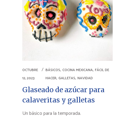
,
,
OCTUBRE
BÁSICOS
COCINA MEXICANA
FÁCIL DE
,
,
12, 2023
HACER
GALLETAS
NAVIDAD
Glaseado de azúcar para
calaveritas y galletas
Un básico para la temporada.