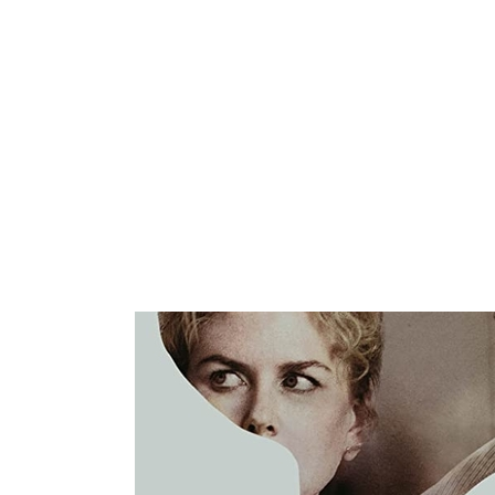
ARROZ
PASTA
GALLETAS
VEGETARIANO