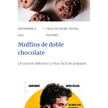
,
,
SEPTIEMBRE 3,
FÁCIL DE HACER
PASTEL
2021
POSTRES
Muffins de doble
chocolate
Un postre delicioso y muy fácil de preparar.