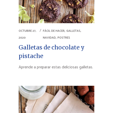
,
,
OCTUBRE 27,
FÁCIL DE HACER
GALLETAS
,
2020
NAVIDAD
POSTRES
Galletas de chocolate y
pistache
Aprende a preparar estas deliciosas galletas.