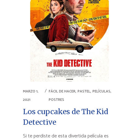
,
,
,
MARZO 1,
FÁCIL DE HACER
PASTEL
PELÍCULAS
2021
POSTRES
Los cupcakes de The Kid
Detective
Si te perdiste de esta divertida película es