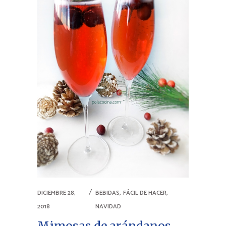
,
,
DICIEMBRE 28,
BEBIDAS
FÁCIL DE HACER
2018
NAVIDAD
Mimosas de arándanos