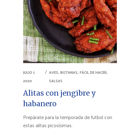
,
,
,
JULIO 1,
AVES
BOTANAS
FÁCIL DE HACER
2020
SALSAS
Alitas con jengibre y
habanero
Prepárate para la temporada de futbol con
estas alitas picosísimas.