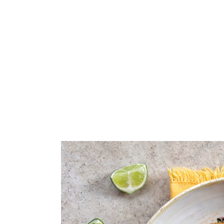
ARROZ
PASTA
GALLETAS
VEGETARIANO