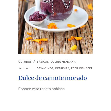
,
,
OCTUBRE
BÁSICOS
COCINA MEXICANA
,
,
21, 2021
DESAYUNOS
DESPENSA
FÁCIL DE HACER
Dulce de camote morado
Conoce esta receta poblana.