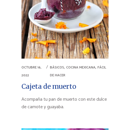
,
,
OCTUBRE 16,
BÁSICOS
COCINA MEXICANA
FÁCIL
2022
DE HACER
Cajeta de muerto
Acompaña tu pan de muerto con este dulce
de camote y guayaba.