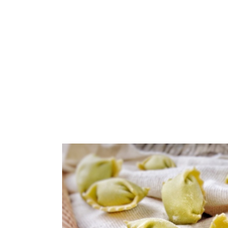
ARROZ
PASTA
GALLETAS
VEGETARIANO