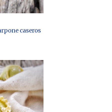
arpone caseros