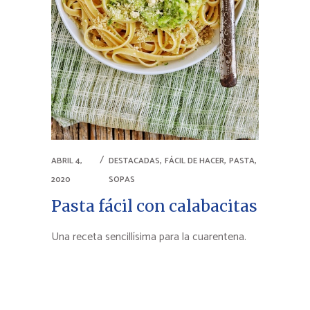
,
,
,
ABRIL 4,
DESTACADAS
FÁCIL DE HACER
PASTA
2020
SOPAS
Pasta fácil con calabacitas
Una receta sencillísima para la cuarentena.