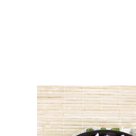
ARROZ
PASTA
GALLETAS
VEGETARIANO