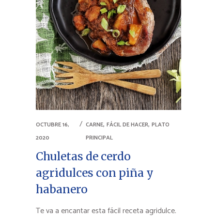
,
,
OCTUBRE 16,
CARNE
FÁCIL DE HACER
PLATO
2020
PRINCIPAL
Chuletas de cerdo
agridulces con piña y
habanero
Te va a encantar esta fácil receta agridulce.