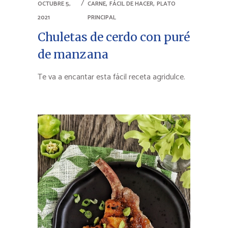
,
,
OCTUBRE 5,
CARNE
FÁCIL DE HACER
PLATO
2021
PRINCIPAL
Chuletas de cerdo con puré
de manzana
Te va a encantar esta fácil receta agridulce.