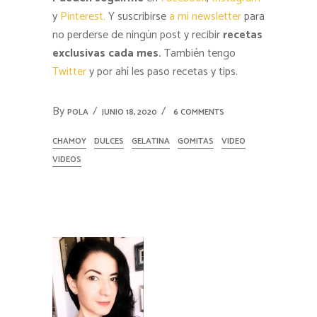
y
Pinterest.
Y suscribirse
a mi newsletter
para
no perderse de ningún post y recibir
recetas
exclusivas cada mes.
También tengo
Twitter
y por ahí les paso recetas y tips.
By
POLA
JUNIO 18, 2020
6 COMMENTS
CHAMOY
DULCES
GELATINA
GOMITAS
VIDEO
VIDEOS