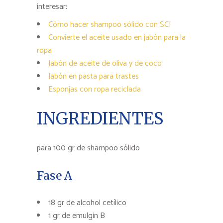
interesar:
Cómo hacer shampoo sólido con SCI
Convierte el aceite usado en jabón para la
ropa
Jabón de aceite de oliva y de coco
Jabón en pasta para trastes
Esponjas con ropa reciclada
INGREDIENTES
para 100 gr de shampoo sólido
Fase A
18 gr de alcohol cetílico
1 gr de emulgin B