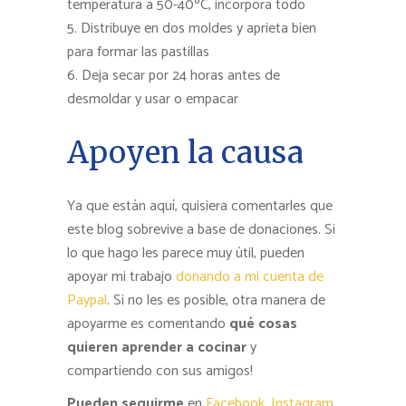
temperatura a 50-40ºC, incorpora todo
Distribuye en dos moldes y aprieta bien
para formar las pastillas
Deja secar por 24 horas antes de
desmoldar y usar o empacar
Apoyen la causa
Ya que están aquí, quisiera comentarles que
este blog sobrevive a base de donaciones. Si
lo que hago les parece muy útil, pueden
apoyar mi trabajo
donando a mi cuenta de
Paypal
. Si no les es posible, otra manera de
apoyarme es comentando
qué cosas
quieren aprender a cocinar
y
compartiendo con sus amigos!
Pueden seguirme
en
Facebook
,
Instagram