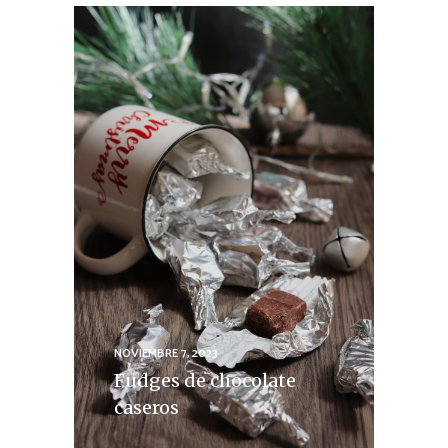
NOVIEMBRE 7, 2023
Fudges de chocolate
caseros