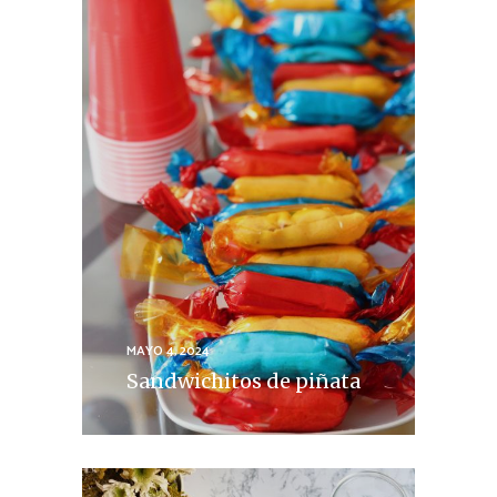
MAYO 4, 2024
Sandwichitos de piñata