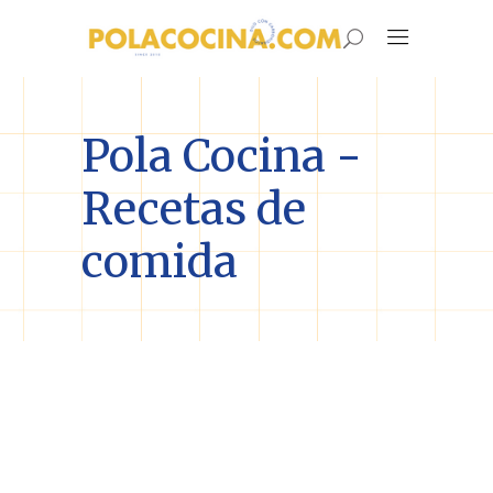
Pola Cocina -
Recetas de
comida